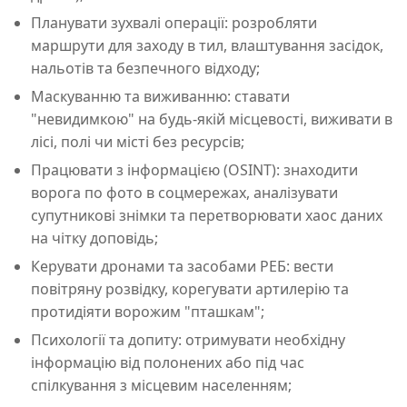
Планувати зухвалі операції: розробляти
маршрути для заходу в тил, влаштування засідок,
нальотів та безпечного відходу;
Маскуванню та виживанню: ставати
"невидимкою" на будь-якій місцевості, виживати в
лісі, полі чи місті без ресурсів;
Працювати з інформацією (OSINT): знаходити
ворога по фото в соцмережах, аналізувати
супутникові знімки та перетворювати хаос даних
на чітку доповідь;
Керувати дронами та засобами РЕБ: вести
повітряну розвідку, корегувати артилерію та
протидіяти ворожим "пташкам";
Психології та допиту: отримувати необхідну
інформацію від полонених або під час
спілкування з місцевим населенням;