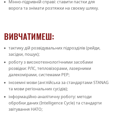
Мінно-підривній справі: ставити пастки для
ворога та знімати розтяжки на своєму шляху.
ВИВЧАТИМЕШ:
тактику дій розвідувальних підрозділів (рейди,
засідки, пошук);
роботу з високотехнологічними засобами
розвідки: РЛС, тепловізорами, лазерними
далекомірами, системами РЕР;
іноземні мови (англійська за стандартами STANAG
та мови регіональних сусідів);
інформаційно-аналітичну роботу: методи
обробки даних (Intelligence Cycle) та стандарти
звітування НАТО;