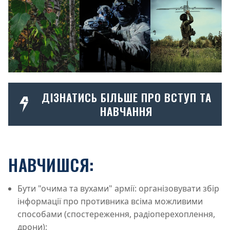
ДІЗНАТИСЬ БІЛЬШЕ ПРО ВСТУП ТА
НАВЧАННЯ
НАВЧИШСЯ:
Бути "очима та вухами" армії: організовувати збір
інформації про противника всіма можливими
способами (спостереження, радіоперехоплення,
дрони);