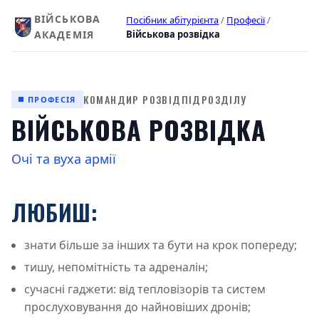
ВІЙСЬКОВА
Посібник абітурієнта
/
Професії
/
АКАДЕМІЯ
Військова розвідка
КОМАНДИР РОЗВІДПІДРОЗДІЛУ
ПРОФЕСІЯ
ВІЙСЬКОВА РОЗВІДКА
Очі та вуха армії
ЛЮБИШ:
знати більше за інших та бути на крок попереду;
тишу, непомітність та адреналін;
сучасні гаджети: від тепловізорів та систем
прослуховування до найновіших дронів;