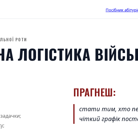
Посібник абітурі
ЛЬНОЇ РОТИ
НА ЛОГІСТИКА ВІЙСЬ
ПРАГНЕШ:
стати тим, хто пе
 задачки;
чіткий графік пост
у;