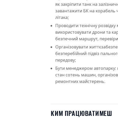
як закріпити танк на залізнич
завантажити БК на корабель 
літака;
Проводити технічну розвідку 
використовувати дрони та кар
безпечний маршрут, перевірит
Організовувати життєзабезпе
безперебійний підвіз пального
передову;
Бути менеджером автопарку:
стан сотень машин, організов
ремонтних майстерень.
КИМ ПРАЦЮВАТИМЕШ