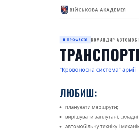
ВІЙСЬКОВА АКАДЕМІЯ
КОМАНДИР АВТОМОБІ
ПРОФЕСІЯ
ТРАНСПОРТ
"Кровоносна система" армії
ЛЮБИШ:
планувати маршрути;
вирішувати заплутані, складні
автомобільну техніку і механік