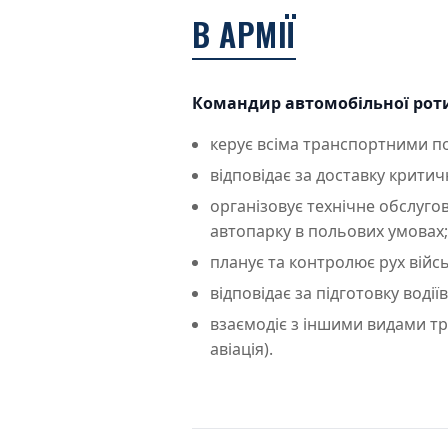
В АРМІЇ
Командир автомобільної роти
керує всіма транспортними по
відповідає за доставку крити
організовує технічне обслуго
автопарку в польових умовах;
планує та контролює рух війс
відповідає за підготовку водії
взаємодіє з іншими видами тр
авіація).