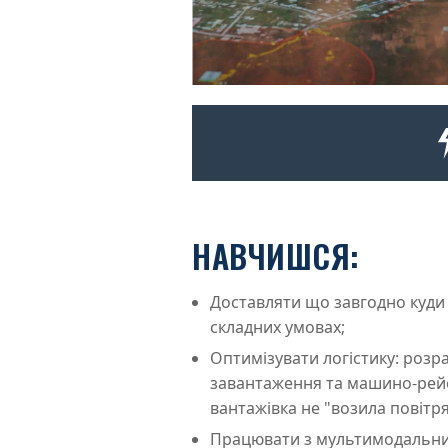
НАВЧИШСЯ:
Доставляти що завгодно куди 
складних умовах;
Оптимізувати логістику: розр
завантаження та машино-рей
вантажівка не "возила повітря
Працювати з мультимодальни